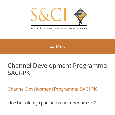
Ga
naar
de
inhoud
Menu
Channel Development Programma
SACI-PK
Channel Development Programma SACI-PK
Hoe help ik mijn partners aan meer omzet?