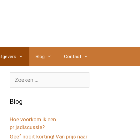
tgevers
Blog
Contact
Zoek
naar:
Blog
Hoe voorkom ik een
prijsdiscussie?
Geef nooit korting! Van prijs naar