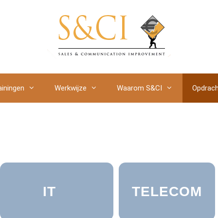
ainingen
Werkwijze
Waarom S&CI
Opdrach
IT
TELECOM