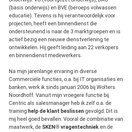
(basis onderwijs) en BVE (beroeps volwassen
educatie). Tevens is hij verantwoordelijk voor
projecten, heeft een binnendienst die
ondersteunend is naar de 3 marktgroepen en is
actief bezig een nieuwe dienstverlening te
ontwikkelen. Hij geeft leiding aan 22 verkopers
en binnendienst medewerkers.
Na mijn jarenlange ervaring in diverse
Commerciële functies, o.a. bij IT organisaties en
banken, werk ik sinds januari 2006 bij Wolters
Noordhoff. Vanuit mijn vroegere functie bij
Centric als salesmanager heb ik zelf o.a. de
training
help de klant beslissen
gevolgd. Dit is
mij heel goed bevallen. Vooral de combinatie van
maatwerk, de
SKEN® vragentechniek
en de