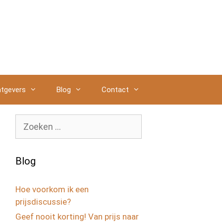
tgevers
Blog
Contact
Zoek
naar:
Blog
Hoe voorkom ik een
prijsdiscussie?
Geef nooit korting! Van prijs naar