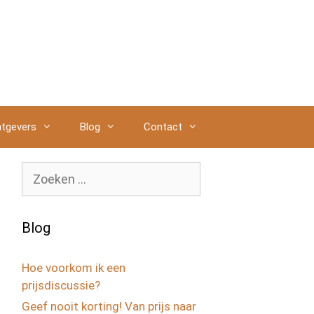
tgevers
Blog
Contact
Zoek
naar:
Blog
Hoe voorkom ik een
prijsdiscussie?
Geef nooit korting! Van prijs naar