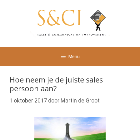
Ga
naar
de
inhoud
Menu
Hoe neem je de juiste sales
persoon aan?
1 oktober 2017
door
Martin de Groot