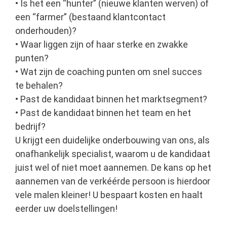
• Is het een “hunter” (nieuwe klanten werven) of
een “farmer” (bestaand klantcontact
onderhouden)?
• Waar liggen zijn of haar sterke en zwakke
punten?
• Wat zijn de coaching punten om snel succes
te behalen?
• Past de kandidaat binnen het marktsegment?
• Past de kandidaat binnen het team en het
bedrijf?
U krijgt een duidelijke onderbouwing van ons, als
onafhankelijk specialist, waarom u de kandidaat
juist wel of niet moet aannemen. De kans op het
aannemen van de verkéérde persoon is hierdoor
vele malen kleiner! U bespaart kosten en haalt
eerder uw doelstellingen!