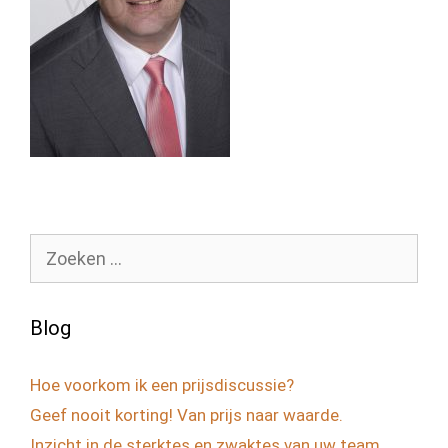
Zoek
naar:
Blog
Hoe voorkom ik een prijsdiscussie?
Geef nooit korting! Van prijs naar waarde.
Inzicht in de sterktes en zwaktes van uw team