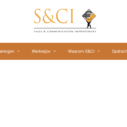
ainingen
Werkwijze
Waarom S&CI
Opdrach