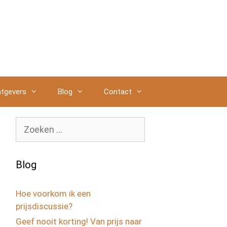
tgevers
Blog
Contact
Zoek
naar:
Blog
Hoe voorkom ik een
prijsdiscussie?
Geef nooit korting! Van prijs naar