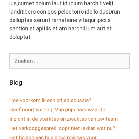
ius,cumet dolum laut iducium harchit velit
landitibero con eos pelectorro idello dusDrun
delluptas serunt rernatione vitaqui ipiciis
santion et apitiis et am harchil ium aut et
doluptat.
Zoek
naar:
Blog
Hoe voorkom ik een prijsdiscussie?
Geef nooit korting! Van prijs naar waarde.
Inzicht in de sterktes en zwaktes van uw team
Het verkoopgesprek loopt niet lekker, wat nu?
Het belang van business reviews voor