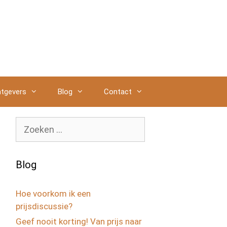
tgevers
Blog
Contact
Zoek
naar:
Blog
Hoe voorkom ik een
prijsdiscussie?
Geef nooit korting! Van prijs naar