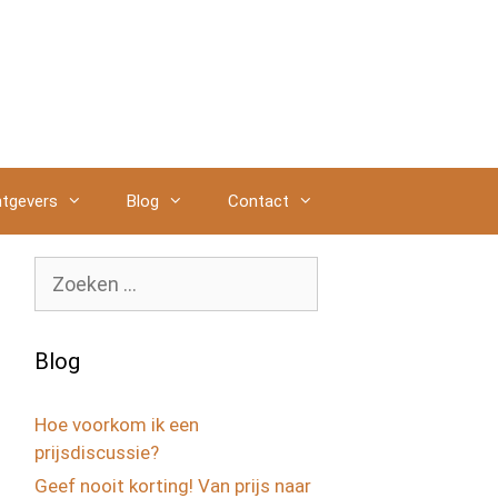
tgevers
Blog
Contact
Zoek
naar:
Blog
Hoe voorkom ik een
prijsdiscussie?
Geef nooit korting! Van prijs naar