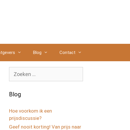
tgevers
Blog
Contact
Zoek
naar:
Blog
Hoe voorkom ik een
prijsdiscussie?
Geef nooit korting! Van prijs naar