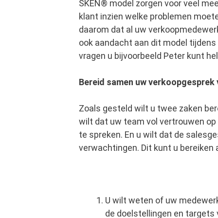
SKEN® model
zorgen voor veel meer
klant inzien welke problemen moeten
daarom dat al uw verkoopmedewerk
ook aandacht aan dit model tijdens 
vragen u bijvoorbeeld Peter kunt he
Bereid samen uw verkoopgesprek 
Zoals gesteld wilt u twee zaken be
wilt dat uw team vol vertrouwen op
te spreken. En u wilt dat de salesg
verwachtingen. Dit kunt u bereiken 
U wilt weten of uw medewerk
de doelstellingen en targets 