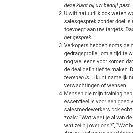
deze klant bij uw bedrijf past
.
U wilt natuurlijk ook weten w
salesgesprek zonder doel is 
toevoegt aan uw targets. D
het gesprek
.
Verkopers hebben soms de ne
gedragsprofiel, om altijd te w
nog wel eens voor komen dat
de deal definitief te maken.
tevreden is
. U kunt namelijk 
verwachtingen of wensen.
Mensen die mijn training he
essentieel is voor een goed
salesmedewerkers ook ech
zoals: “Wat weet je al van de
wat zei hij over ons?”, “Wat 