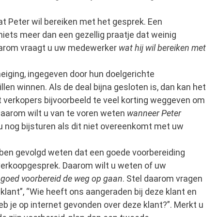
at Peter wil bereiken met het gesprek. Een
niets meer dan een gezellig praatje dat weinig
aarom vraagt u uw medewerker
wat hij wil bereiken met
iging, ingegeven door hun doelgerichte
illen winnen. Als de deal bijna gesloten is, dan kan het
 verkopers bijvoorbeeld te veel korting weggeven om
 Daarom wilt u van te voren weten
wanneer Peter
nu nog bijsturen als dit niet overeenkomt met uw
bben gevolgd weten dat een goede voorbereiding
 verkoopgesprek. Daarom wilt u weten of uw
t
goed voorbereid de weg op gaan
. Stel daarom vragen
 klant”, “Wie heeft ons aangeraden bij deze klant en
heb je op internet gevonden over deze klant?”. Merkt u