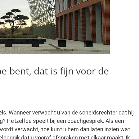
 bent, dat is fijn voor de
gels. Wanneer verwacht u van de scheidsrechter dat hij
ng? Hetzelfde speelt bij een coachgesprek. Als een
ordt verwacht, hoe kunt u hem dan laten inzien wat
elangrijk dat u vooraf afspraken met elkaar maakt. Ik