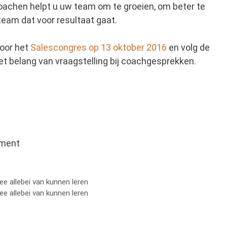
 coachen helpt u uw team om te groeien, om beter te
team dat voor resultaat gaat.
voor het
Salescongres op 13 oktober 2016
en volg de
t belang van vraagstelling bij coachgesprekken.
ement
 allebei van kunnen leren
 allebei van kunnen leren