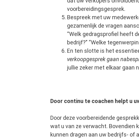
dat uw verkopers onvoldoend
voorbereidingsgesprek.
Bespreek met uw medewerker
gezamenlijk de vragen aansc
“Welk gedragsprofiel heeft de
bedrijf?” “Welke tegenwerpin
En ten slotte is het essenti
verkoopgesprek gaan nabesp
jullie zeker met elkaar gaan
Door continu te coachen helpt u u
Door deze voorbereidende gesprek
wat u van ze verwacht. Bovendien kun
kunnen dragen aan uw bedrijfs- of a