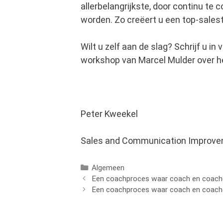
allerbelangrijkste, door continu te
worden. Zo creëert u een top-sales
Wilt u zelf aan de slag? Schrijf u in 
workshop van Marcel Mulder over he
Peter Kweekel
Sales and Communication Improv
Categorieën
Algemeen
Een coachproces waar coach en coachee
Een coachproces waar coach en coachee