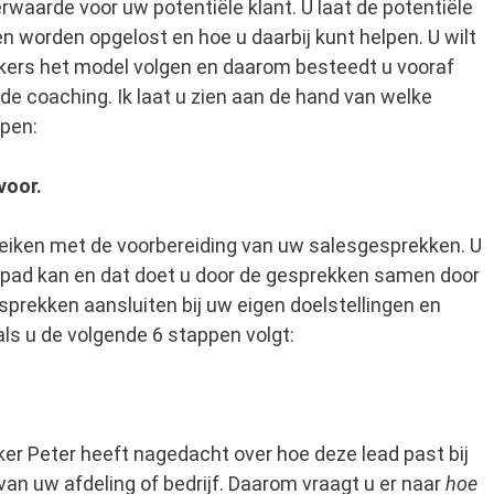
waarde voor uw potentiële klant. U laat de potentiële
 worden opgelost en hoe u daarbij kunt helpen. U wilt
ers het model volgen en daarom besteedt u vooraf
de coaching. Ik laat u zien aan de hand van welke
lpen:
voor.
reiken met de voorbereiding van uw salesgesprekken. U
 pad kan en dat doet u door de gesprekken samen door
esprekken aansluiten bij uw eigen doelstellingen en
als u de volgende 6 stappen volgt:
er Peter heeft nagedacht over hoe deze lead past bij
van uw afdeling of bedrijf. Daarom vraagt u er naar
hoe