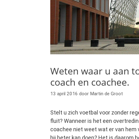
Weten waar u aan toe
coach en coachee.
13 april 2016
door
Martin de Groot
Stelt u zich voetbal voor zonder re
fluit? Wanneer is het een overtredi
coachee niet weet wat er van hem w
hij beter kan doen? Het is daarom b