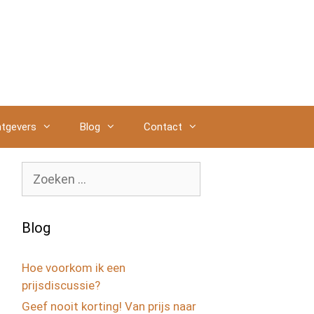
tgevers
Blog
Contact
Zoek
naar:
Blog
Hoe voorkom ik een
prijsdiscussie?
Geef nooit korting! Van prijs naar