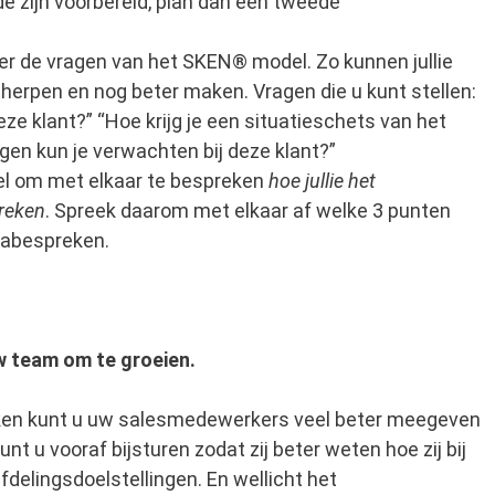
e zijn voorbereid, plan dan een tweede
 de vragen van het SKEN® model. Zo kunnen jullie
herpen en nog beter maken. Vragen die u kunt stellen:
ze klant?” “Hoe krijg je een situatieschets van het
gen kun je verwachten bij deze klant?”
eel om met elkaar te bespreken
hoe jullie het
reken
. Spreek daarom met elkaar af welke 3 punten
 nabespreken.
w team om te groeien.
ken kunt u uw salesmedewerkers veel beter meegeven
t u vooraf bijsturen zodat zij beter weten hoe zij bij
fdelingsdoelstellingen. En wellicht het