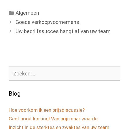
Categorieën
Algemeen
Goede verkoopvoornemens
Uw bedrijfssucces hangt af van uw team
Zoek
naar:
Blog
Hoe voorkom ik een prijsdiscussie?
Geef nooit korting! Van prijs naar waarde.
Inzicht in de sterktes en zwaktes van uw team