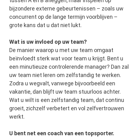
tussen A en B afleggen, maar inspelen op
bijzondere externe gebeurtenissen – zoals uw
concurrent op de lange termijn voorblijven –
grote kans dat u dat niet lukt.
Wat is uw invloed op uw team?
De manier waarop u met uw team omgaat
beïnvloedt sterk wat voor team u krijgt. Bent u
een minutieuze controlerende manager? Dan zal
uw team niet leren om zelfstandig te werken.
Zodra u wegvalt, vanwege bijvoorbeeld een
vakantie, dan blijft uw team stuurloos achter.
Wat u wilt is een zelfstandig team, dat continu
groeit, zichzelf verbetert en vol zelfvertrouwen
werkt.
U bent net een coach van een topsporter.