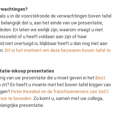
erwachtingen?
s als u in de voorstelronde de verwachtingen boven tafel
belangrijk dat u, aan het einde van uw presentatie,
den. En laten we eerlijk zijn, waarom vraagt u niet
ssielid of u heeft voldaan aan zijn of haar
 niet overtuigd is, blijkbaar heeft u dan nog niet aan
an.
Dit is het moment om deze
bezwaren
boven tafel te
statie-inkoop presentaties
ng van uw presentatie die u moet geven in het
Best
n zit? En heeft u moeite met het boven tafel krijgen van
ragen?
Peter Kweekel en de franchisenemers van SACI
oor te bereiden.
Zo komt u, samen met uw collega,
langrijke presentatie.