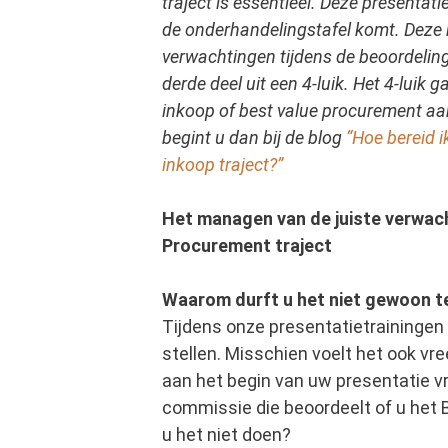
traject is essentieel. Deze presentati
de onderhandelingstafel komt. Deze b
verwachtingen tijdens de beoordeling
derde deel uit een 4-luik. Het 4-luik 
inkoop of best value procurement aanb
begint u dan bij de blog
“
Hoe bereid i
inkoop traject?”
Het managen van de juiste verwach
Procurement traject
Waarom durft u het niet gewoon t
Tijdens onze presentatietrainingen v
stellen. Misschien voelt het ook vr
aan het begin van uw presentatie vra
commissie die beoordeelt of u het
u het niet doen?