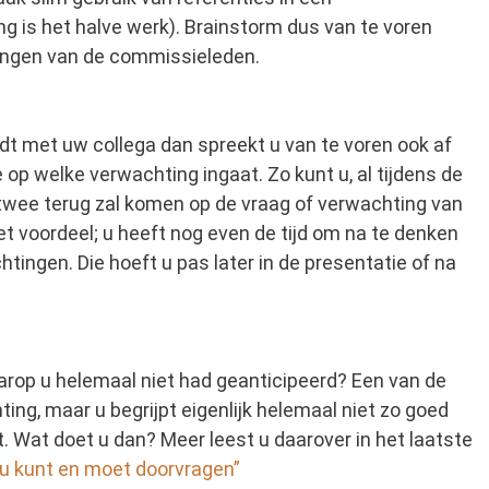
g is het halve werk).
Brainstorm dus van te voren
tingen van de commissieleden.
dt met uw collega dan spreekt u van te voren ook af
op welke verwachting ingaat. Zo kunt u, al tijdens de
twee terug zal komen op de vraag of verwachting van
t voordeel; u heeft nog even de tijd om na te denken
ingen. Die hoeft u pas later in de presentatie of na
aarop u helemaal niet had geanticipeerd? Een van de
ng, maar u begrijpt eigenlijk helemaal niet zo goed
ft. Wat doet u dan? Meer leest u daarover in het laatste
 kunt en moet doorvragen”