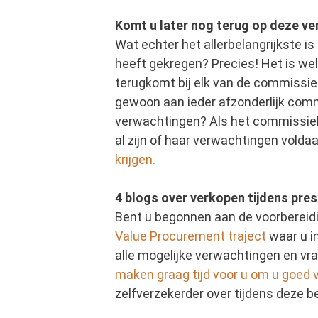
Komt u later nog terug op deze v
Wat echter het allerbelangrijkste i
heeft gekregen? Precies! Het is wel 
terugkomt bij elk van de commissiele
gewoon aan ieder afzonderlijk commi
verwachtingen? Als het commissielid
al zijn of haar verwachtingen volda
krijgen.
4 blogs over verkopen tijdens pre
Bent u begonnen aan de voorbereidi
Value Procurement traject
waar u i
alle mogelijke verwachtingen en v
maken graag tijd voor u om u goed v
zelfverzekerder over tijdens deze be