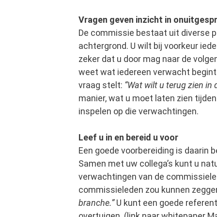
Vragen geven inzicht in onuitges
De commissie bestaat uit diverse p
achtergrond. U wilt bij voorkeur ie
zeker dat u door mag naar de volge
weet wat iedereen verwacht begint 
vraag stelt:
“Wat wilt u terug zien in
manier, wat u moet laten zien tijde
inspelen op die verwachtingen.
Leef u in en bereid u voor
Een goede voorbereiding is daarin b
Samen met uw collega’s kunt u natuu
verwachtingen van de commissieled
commissieleden zou kunnen zegge
branche.”
U kunt
een goede referent
overtuigen
(link naar whitepaper Ma