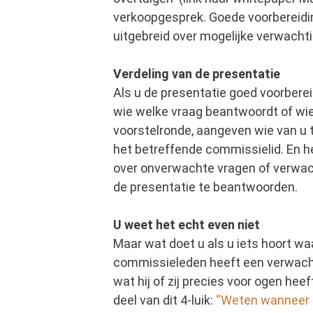
verkoopgesprek. Goede voorbereidin
uitgebreid over mogelijke verwach
Verdeling van de presentatie
Als u de presentatie goed voorberei
wie welke vraag beantwoordt of wie 
voorstelronde, aangeven wie van u 
het betreffende commissielid. En he
over onverwachte vragen of verwacht
de presentatie te beantwoorden.
U weet het echt even niet
Maar wat doet u als u iets hoort w
commissieleden heeft een verwachti
wat hij of zij precies voor ogen hee
deel van dit 4-luik:
“
Weten wanneer u