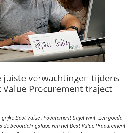
juiste verwachtingen tijdens
t Value Procurement traject
angrijke Best Value Procurement trajct wint. Een goede
ens de beoordelingsfase van het Best Value Procurement