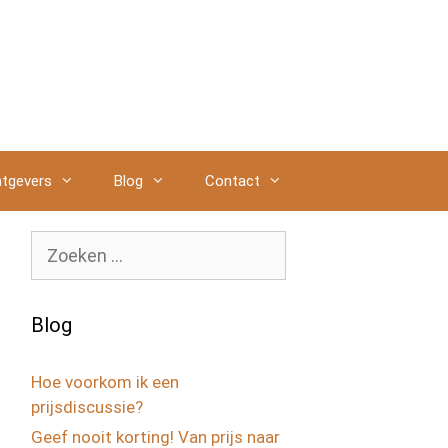
tgevers
Blog
Contact
Zoek
naar:
Blog
Hoe voorkom ik een
prijsdiscussie?
Geef nooit korting! Van prijs naar