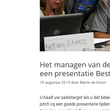
Het managen van de 
een presentatie Bes
10 augustus 2015
door
Martin de Groot
U haalt uw salestarget als u dat bel
pitch cq een goede presentatie tijd