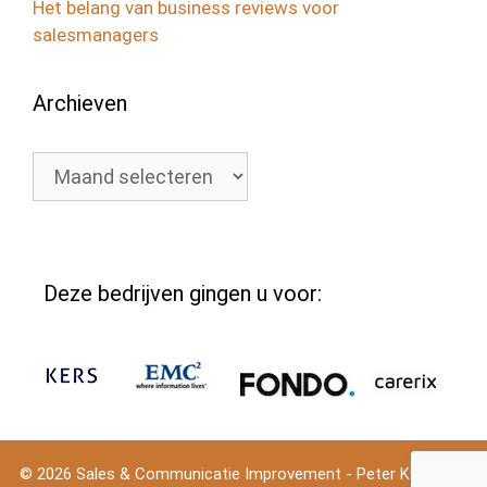
Het belang van business reviews voor
salesmanagers
Archieven
Archieven
Deze bedrijven gingen u voor:
© 2026 Sales & Communicatie Improvement - Peter Kweekel
•