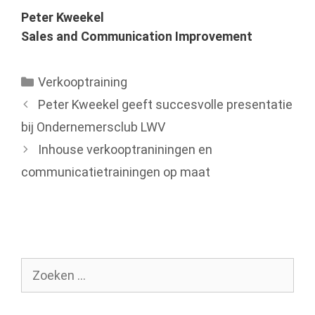
Peter Kweekel
Sales and Communication Improvement
Categorieën
Verkooptraining
Peter Kweekel geeft succesvolle presentatie
bij Ondernemersclub LWV
Inhouse verkooptraniningen en
communicatietrainingen op maat
Zoek
naar: