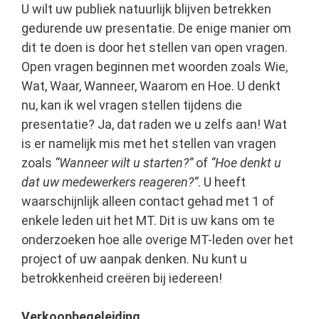
U wilt uw publiek natuurlijk blijven betrekken
gedurende uw presentatie. De enige manier om
dit te doen is door het stellen van open vragen.
Open vragen beginnen met woorden zoals Wie,
Wat, Waar, Wanneer, Waarom en Hoe. U denkt
nu, kan ik wel vragen stellen tijdens die
presentatie? Ja, dat raden we u zelfs aan! Wat
is er namelijk mis met het stellen van vragen
zoals
“Wanneer wilt u starten?”
of
“Hoe denkt u
dat uw medewerkers reageren?”
. U heeft
waarschijnlijk alleen contact gehad met 1 of
enkele leden uit het MT. Dit is uw kans om te
onderzoeken hoe alle overige MT-leden over het
project of uw aanpak denken. Nu kunt u
betrokkenheid creëren bij iedereen!
Verkoopbegeleiding