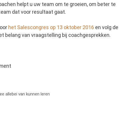
 coachen helpt u uw team om te groeien, om beter te
team dat voor resultaat gaat.
voor
het Salescongres op 13 oktober 2016
en volg de
t belang van vraagstelling bij coachgesprekken.
ement
 allebei van kunnen leren