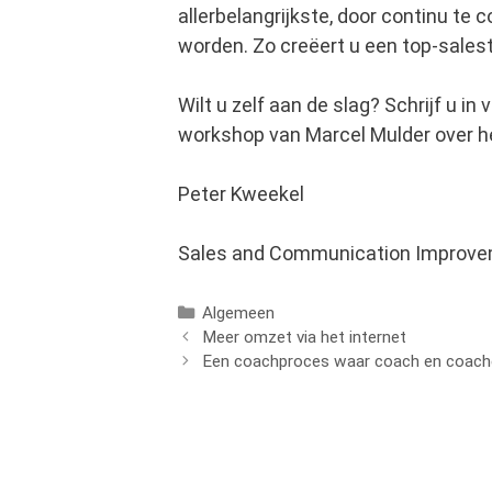
allerbelangrijkste, door continu te
worden. Zo creëert u een top-sales
Wilt u zelf aan de slag? Schrijf u in 
workshop van Marcel Mulder over he
Peter Kweekel
Sales and Communication Improv
Categorieën
Algemeen
Meer omzet via het internet
Een coachproces waar coach en coachee