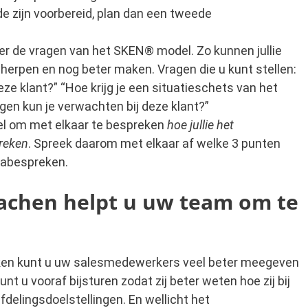
e zijn voorbereid, plan dan een tweede
 de vragen van het SKEN® model. Zo kunnen jullie
herpen en nog beter maken. Vragen die u kunt stellen:
ze klant?” “Hoe krijg je een situatieschets van het
gen kun je verwachten bij deze klant?”
eel om met elkaar te bespreken
hoe jullie het
reken
. Spreek daarom met elkaar af welke 3 punten
 nabespreken.
oachen helpt u uw team om te
ken kunt u uw salesmedewerkers veel beter meegeven
t u vooraf bijsturen zodat zij beter weten hoe zij bij
fdelingsdoelstellingen. En wellicht het