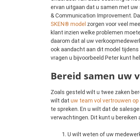
ervan uitgaan dat u samen met uw sa
& Communication Improvement. Dan
SKEN® model
zorgen voor veel meer
klant inzien welke problemen moeten
daarom dat al uw verkoopmedewerk
ook aandacht aan dit model tijdens 
vragen u bijvoorbeeld Peter kunt he
Bereid samen uw v
Zoals gesteld wilt u twee zaken be
wilt dat
uw team vol vertrouwen op
te spreken. En u wilt dat de salesg
verwachtingen. Dit kunt u bereiken 
U wilt weten of uw medewerk