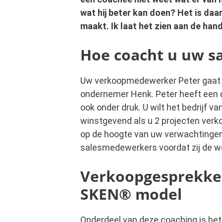
wat hij beter kan doen? Het is daa
maakt. Ik laat het zien aan de ha
Hoe coacht u uw s
Uw verkoopmedewerker Peter gaat op
ondernemer Henk. Peter heeft een do
ook onder druk. U wilt het bedrijf v
winstgevend als u 2 projecten verko
op de hoogte van uw verwachtingen
salesmedewerkers voordat zij de 
Verkoopgesprekken
SKEN® model
Onderdeel van deze coaching is het