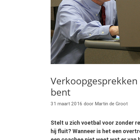
Verkoopgesprekken 
bent
31 maart 2016
door
Martin de Groot
Stelt u zich voetbal voor zonder 
hij fluit? Wanneer is het een overt
een coachee niet weet wat er van 