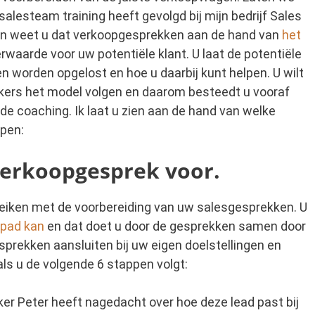
lesteam training heeft gevolgd bij mijn bedrijf Sales
 weet u dat verkoopgesprekken aan de hand van
het
waarde voor uw potentiële klant. U laat de potentiële
 worden opgelost en hoe u daarbij kunt helpen. U wilt
ers het model volgen en daarom besteedt u vooraf
de coaching. Ik laat u zien aan de hand van welke
lpen:
erkoopgesprek voor.
reiken met de voorbereiding van uw salesgesprekken. U
 pad kan
en dat doet u door de gesprekken samen door
esprekken aansluiten bij uw eigen doelstellingen en
als u de volgende 6 stappen volgt:
er Peter heeft nagedacht over hoe deze lead past bij