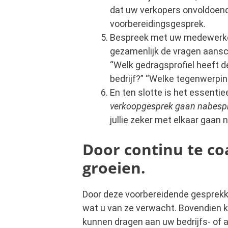
dat uw verkopers onvoldoend
voorbereidingsgesprek.
Bespreek met uw medewerker
gezamenlijk de vragen aansc
“Welk gedragsprofiel heeft de
bedrijf?” “Welke tegenwerpin
En ten slotte is het essenti
verkoopgesprek gaan nabesp
jullie zeker met elkaar gaan
Door continu te c
groeien.
Door deze voorbereidende gesprek
wat u van ze verwacht. Bovendien kun
kunnen dragen aan uw bedrijfs- of a