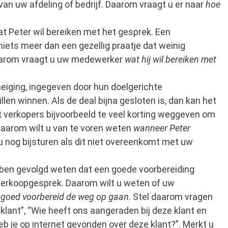
van uw afdeling of bedrijf. Daarom vraagt u er naar
hoe
at Peter wil bereiken met het gesprek. Een
niets meer dan een gezellig praatje dat weinig
aarom vraagt u uw medewerker
wat hij wil bereiken met
iging, ingegeven door hun doelgerichte
illen winnen. Als de deal bijna gesloten is, dan kan het
 verkopers bijvoorbeeld te veel korting weggeven om
 Daarom wilt u van te voren weten
wanneer Peter
nu nog bijsturen als dit niet overeenkomt met uw
bben gevolgd weten dat een goede voorbereiding
 verkoopgesprek. Daarom wilt u weten of uw
t
goed voorbereid de weg op gaan
. Stel daarom vragen
 klant”, “Wie heeft ons aangeraden bij deze klant en
heb je op internet gevonden over deze klant?”. Merkt u