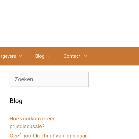
tgevers
Blog
Contact
Zoek
naar:
Blog
Hoe voorkom ik een
prijsdiscussie?
Geef nooit korting! Van prijs naar