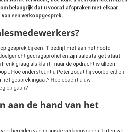
rom belangrijk dat u vooraf afspraken met elkaar
nd van een verkoopgesprek.
alesmedewerkers?
 gesprek bij een IT bedrijf met aan het hoofd
elgericht gedragsprofiel en zijn salestarget staat
an Henk graag als klant, maar de opdracht is alleen
opt. Hoe ondersteunt u Peter zodat hij voorbereid en
 het gesprek ingaat? Hoe coacht u uw
weg op gaan?
 aan de hand van het
 voorbereiden van de juiste verkoopvragen. Laten we