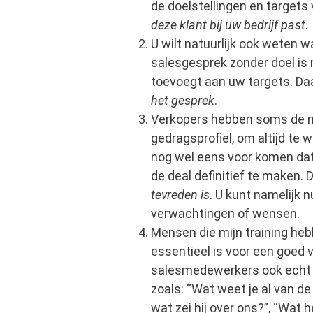
de doelstellingen en targets 
deze klant bij uw bedrijf past
.
U wilt natuurlijk ook weten w
salesgesprek zonder doel is 
toevoegt aan uw targets. D
het gesprek
.
Verkopers hebben soms de ne
gedragsprofiel, om altijd te w
nog wel eens voor komen dat
de deal definitief te maken.
tevreden is
. U kunt namelijk 
verwachtingen of wensen.
Mensen die mijn training he
essentieel is voor een goed
salesmedewerkers ook ech
zoals: “Wat weet je al van de
wat zei hij over ons?”, “Wat 