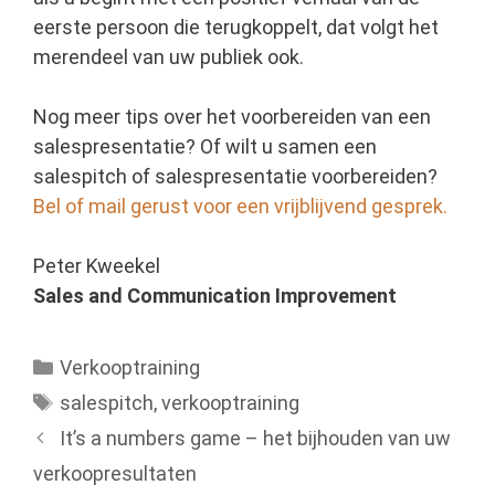
eerste persoon die terugkoppelt, dat volgt het
merendeel van uw publiek ook.
Nog meer tips over het voorbereiden van een
salespresentatie? Of wilt u samen een
salespitch of salespresentatie voorbereiden?
Bel of mail gerust voor een vrijblijvend gesprek.
Peter Kweekel
Sales and Communication Improvement
Categorieën
Verkooptraining
Tags
salespitch
,
verkooptraining
It’s a numbers game – het bijhouden van uw
verkoopresultaten