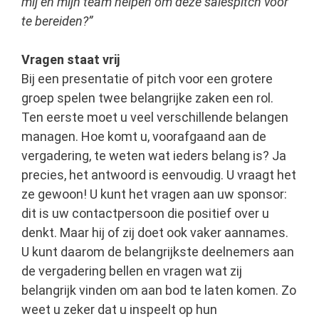
mij en mijn team helpen om deze salespitch voor
te bereiden?”
Vragen staat vrij
Bij een presentatie of pitch voor een grotere
groep spelen twee belangrijke zaken een rol.
Ten eerste moet u veel verschillende belangen
managen. Hoe komt u, voorafgaand aan de
vergadering, te weten wat ieders belang is? Ja
precies, het antwoord is eenvoudig. U vraagt het
ze gewoon! U kunt het vragen aan uw sponsor:
dit is uw contactpersoon die positief over u
denkt. Maar hij of zij doet ook vaker aannames.
U kunt daarom de belangrijkste deelnemers aan
de vergadering bellen en vragen wat zij
belangrijk vinden om aan bod te laten komen. Zo
weet u zeker dat u inspeelt op hun