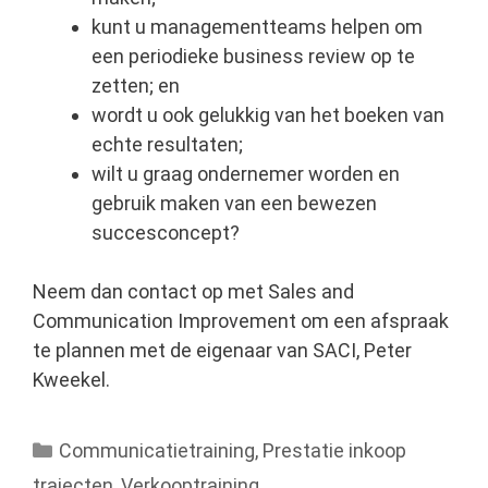
kunt u managementteams helpen om
een periodieke business review op te
zetten; en
wordt u ook gelukkig van het boeken van
echte resultaten;
wilt u graag ondernemer worden en
gebruik maken van een bewezen
succesconcept?
Neem dan contact op met Sales and
Communication Improvement om een afspraak
te plannen met de eigenaar van SACI, Peter
Kweekel.
Categorieën
Communicatietraining
,
Prestatie inkoop
trajecten
,
Verkooptraining